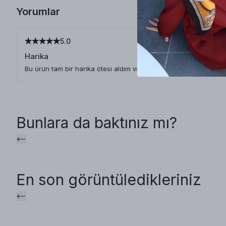
Yorumlar
5.0
Harika
Bu ürün tam bir harika ötesi aldım ve gerçekten kalitesinden
Bunlara da baktınız mı?
En son görüntüledikleriniz