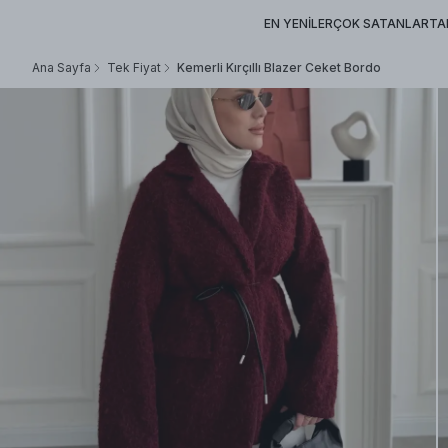
EN YENİLER
ÇOK SATANLAR
TA
Ana Sayfa
Tek Fiyat
Kemerli Kırçıllı Blazer Ceket Bordo