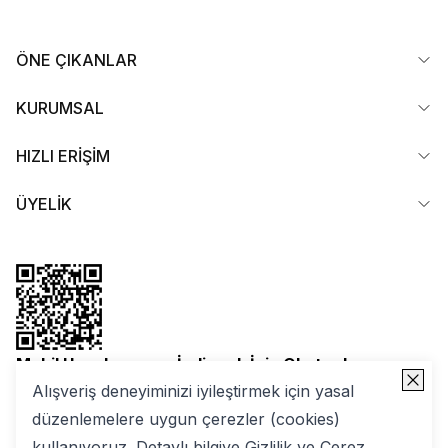
ÖNE ÇIKANLAR
KURUMSAL
HIZLI ERİŞİM
ÜYELİK
Mobil Uygulamamızı İndirmek İçin Okutun!
Alışveriş deneyiminizi iyileştirmek için yasal
düzenlemelere uygun çerezler (cookies)
kullanıyoruz. Detaylı bilgiye
Gizlilik ve Çerez