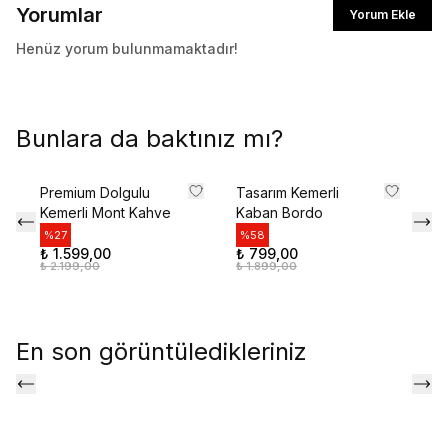
Yorumlar
Yorum Ekle
Henüz yorum bulunmamaktadır!
Bunlara da baktınız mı?
Premium Dolgulu
Tasarım Kemerli
Kemerli Mont Kahve
Kaban Bordo
%
27
%
58
₺ 1.599,00
₺ 799,00
₺ 2.199,00
₺ 1.899,00
En son görüntüledikleriniz