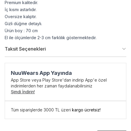
Premium kalitedir.
İç kısmı astarlıdır.
Oversize kalıptır.
Gizli düğme detaylı.
Ürün boy : 70 cm
El ile ölçümlerde 2-3 cm farklılık göstermektedir.
Taksit Seçenekleri
NuuWears App Yayında
App Store veya Play Store'dan indirip App'e özel
indirimlerden her zaman faydalanabilirsiniz
Şimdi İndirin!
Tüm siparişlerde 3000 TL üzeri
kargo ücretsiz!