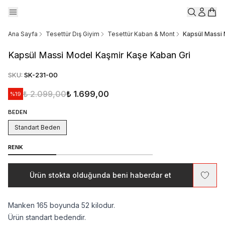
Ana Sayfa
Tesettür Dış Giyim
Tesettür Kaban & Mont
Kapsül Massi 
Kapsül Massi Model Kaşmir Kaşe Kaban Gri
SKU
:
SK-231-00
₺ 2.099,00
₺ 1.699,00
%
19
BEDEN
Standart Beden
RENK
Ürün stokta olduğunda beni haberdar et
Manken 165 boyunda 52 kilodur.
Ürün standart bedendir.