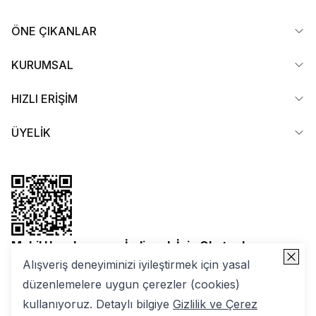
ÖNE ÇIKANLAR
KURUMSAL
HIZLI ERİŞİM
ÜYELİK
Mobil Uygulamamızı İndirmek İçin Okutun!
Alışveriş deneyiminizi iyileştirmek için yasal
düzenlemelere uygun çerezler (cookies)
kullanıyoruz. Detaylı bilgiye
Gizlilik ve Çerez