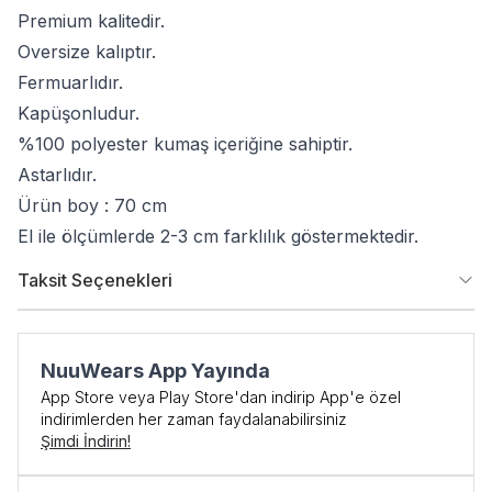
Premium kalitedir.
Oversize kalıptır.
Fermuarlıdır.
Kapüşonludur.
%100 polyester kumaş içeriğine sahiptir.
Astarlıdır.
Ürün boy : 70 cm
El ile ölçümlerde 2-3 cm farklılık göstermektedir.
Taksit Seçenekleri
NuuWears App Yayında
App Store veya Play Store'dan indirip App'e özel
indirimlerden her zaman faydalanabilirsiniz
Şimdi İndirin!