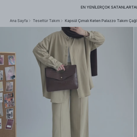
EN YENİLER
ÇOK SATANLAR
TA
Ana Sayfa
Tesettür Takım
Kapsül Çımalı Keten Palazzo Takım Çağl