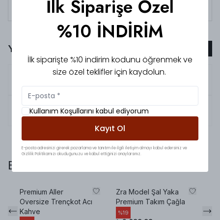
İlk Siparişe Özel
Tüm siparişlerde 3000 TL üzeri
kargo ücretsiz!
%10 İNDİRİM
Yorumlar
Yorum Ekle
İlk siparişte %10 indirim kodunu öğrenmek ve
size özel teklifler için kaydolun.
5.0
Büşra
V.
4.0
Zeynep
Ş.
Kullanım Koşullarını kabul ediyorum
Kayıt Ol
E-posta adresinizi girerek pazarlama ve tanıtım ile ilgili iletişim almayı kabul edersiniz ve
Gizlilik Politikamızı okuduğunuzu ve kabul ettiğinizi onaylarsınız.
Bunlara da baktınız mı?
Premium Aller
Zra Model Şal Yaka
Pr
Oversize Trençkot Acı
Premium Takım Çağla
Ta
Kahve
%
19
%