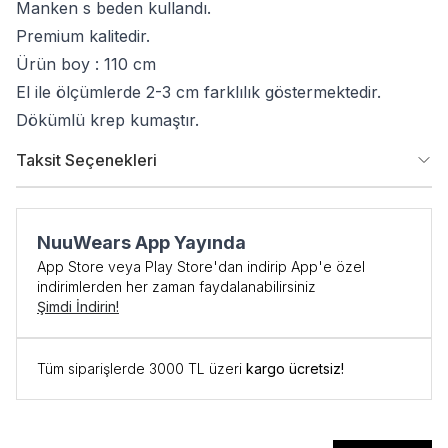
Manken s beden kullandı.
Premium kalitedir.
Ürün boy : 110 cm
El ile ölçümlerde 2-3 cm farklılık göstermektedir.
Dökümlü krep kumaştır.
Taksit Seçenekleri
NuuWears App Yayında
App Store veya Play Store'dan indirip App'e özel
indirimlerden her zaman faydalanabilirsiniz
Şimdi İndirin!
Tüm siparişlerde 3000 TL üzeri
kargo ücretsiz!
İlk Siparişe Özel