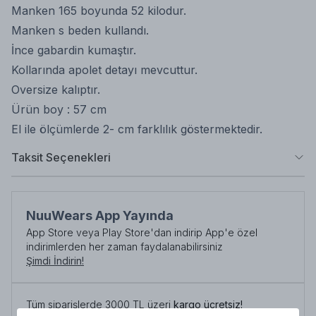
Manken 165 boyunda 52 kilodur.
Manken s beden kullandı.
İnce gabardin kumaştır.
Kollarında apolet detayı mevcuttur.
Oversize kalıptır.
Ürün boy : 57 cm
El ile ölçümlerde 2- cm farklılık göstermektedir.
Taksit Seçenekleri
NuuWears App Yayında
App Store veya Play Store'dan indirip App'e özel
indirimlerden her zaman faydalanabilirsiniz
Şimdi İndirin!
Tüm siparişlerde 3000 TL üzeri
kargo ücretsiz!