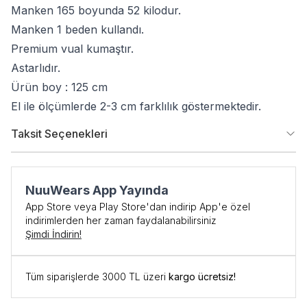
Manken 165 boyunda 52 kilodur.
Manken 1 beden kullandı.
Premium vual kumaştır.
Astarlıdır.
Ürün boy : 125 cm
El ile ölçümlerde 2-3 cm farklılık göstermektedir.
Taksit Seçenekleri
NuuWears App Yayında
App Store veya Play Store'dan indirip App'e özel
indirimlerden her zaman faydalanabilirsiniz
Şimdi İndirin!
İlk Siparişe Özel
Tüm siparişlerde 3000 TL üzeri
kargo ücretsiz!