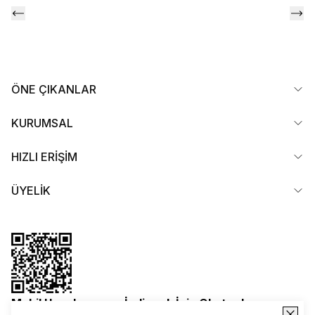
ÖNE ÇIKANLAR
KURUMSAL
HIZLI ERİŞİM
ÜYELİK
Mobil Uygulamamızı İndirmek İçin Okutun!