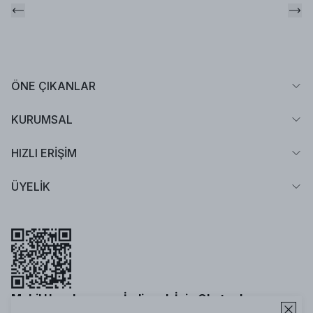
ÖNE ÇIKANLAR
KURUMSAL
HIZLI ERİŞİM
ÜYELİK
Mobil Uygulamamızı İndirmek İçin Okutun!