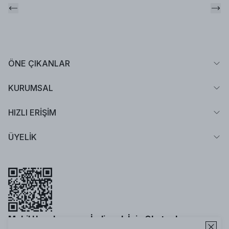
ÖNE ÇIKANLAR
KURUMSAL
HIZLI ERİŞİM
ÜYELİK
Mobil Uygulamamızı İndirmek İçin Okutun!