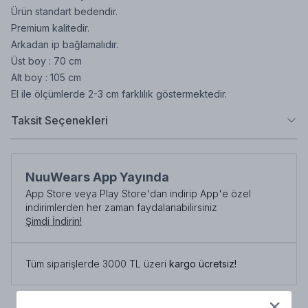
Ürün standart bedendir.
Premium kalitedir.
Arkadan ip bağlamalıdır.
Üst boy : 70 cm
Alt boy : 105 cm
El ile ölçümlerde 2-3 cm farklılık göstermektedir.
Taksit Seçenekleri
NuuWears App Yayında
App Store veya Play Store'dan indirip App'e özel
indirimlerden her zaman faydalanabilirsiniz
Şimdi İndirin!
Tüm siparişlerde 3000 TL üzeri
kargo ücretsiz!