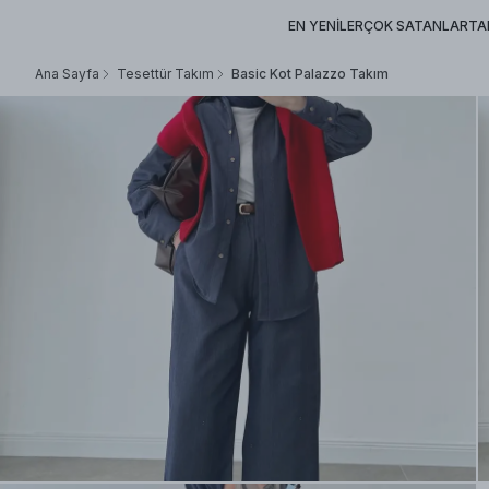
EN YENİLER
ÇOK SATANLAR
TA
Ana Sayfa
Tesettür Takım
Basic Kot Palazzo Takım