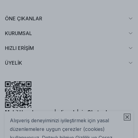
ÖNE ÇIKANLAR
KURUMSAL
HIZLI ERİŞİM
ÜYELİK
Mobil Uygulamamızı İndirmek İçin Okutun!
Alışveriş deneyiminizi iyileştirmek için yasal
düzenlemelere uygun çerezler (cookies)
kullanıyoruz. Detaylı bilgiye
Gizlilik ve Çerez