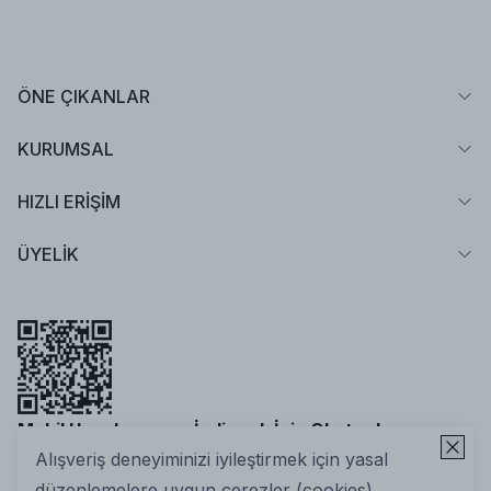
ÖNE ÇIKANLAR
KURUMSAL
HIZLI ERİŞİM
ÜYELİK
Mobil Uygulamamızı İndirmek İçin Okutun!
Alışveriş deneyiminizi iyileştirmek için yasal
düzenlemelere uygun çerezler (cookies)