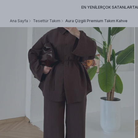
EN YENİLER
ÇOK SATANLAR
TA
Ana Sayfa
Tesettür Takım
Aura Çizgili Premium Takım Kahve