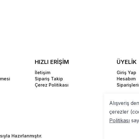
HIZLI ERİŞİM
ÜYELİK
İletişim
Giriş Yap
şmesi
Sipariş Takip
Hesabım
Çerez Politikası
Siparişler
Alışveriş de
çerezler (co
Politikası
sayf
ıyla Hazırlanmıştır.