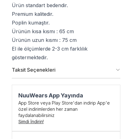
Ürün standart bedendir.
Premium kalitedir.
Poplin kumaştır.
Ürünün kısa kısmı : 65 cm
Ürünün uzun kısmı : 75 cm
El ile ölçümlerde 2-3 cm farklılık
göstermektedir.
Taksit Seçenekleri
şe Özel
NuuWears App Yayında
App Store veya Play Store'dan indirip App'e
DİRİM
özel indirimlerden her zaman
faydalanabilirsiniz
Şimdi İndirin!
 kodunu öğrenmek ve