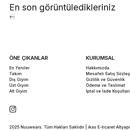
En son görüntüledikleriniz
ÖNE ÇIKANLAR
KURUMSAL
En Yeniler
Hakkımızda
Takım
Mesafeli Satış Sözle
Dış Giyim
Gizlilik ve Güvenlik
Üst Giyim
Ödeme ve Teslimat
Alt Giyim
İptal ve İade Koşulları
2025 Nuuwears. Tüm Hakları Saklıdır | ikas E-ticaret Altyapıs