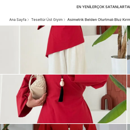
EN YENİLER
ÇOK SATANLAR
TA
Ana Sayfa
Tesettür Üst Giyim
Asimetrik Belden Oturtmalı Bluz Kırm