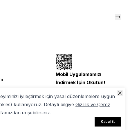
Mobil Uygulamamızı
im
İndirmek İçin Okutun!
neyiminizi iyileştirmek için yasal düzenlemelere uygun
okies) kullanıyoruz. Detaylı bilgiye
Gizlilik ve Çerez
amızdan erişebilirsiniz.
Kabul Et