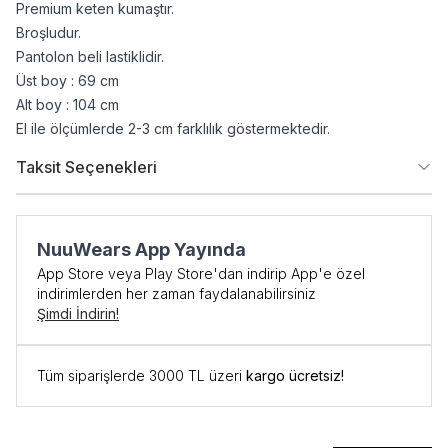
Premium keten kumaştır.
Broşludur.
Pantolon beli lastiklidir.
Üst boy : 69 cm
Alt boy : 104 cm
El ile ölçümlerde 2-3 cm farklılık göstermektedir.
Taksit Seçenekleri
NuuWears App Yayında
App Store veya Play Store'dan indirip App'e özel
indirimlerden her zaman faydalanabilirsiniz
Şimdi İndirin!
Tüm siparişlerde 3000 TL üzeri
kargo ücretsiz!