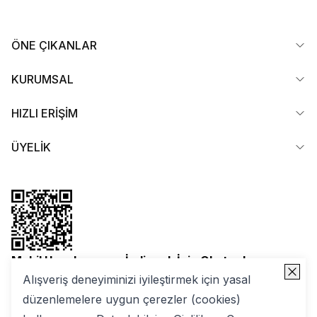
ÖNE ÇIKANLAR
KURUMSAL
HIZLI ERİŞİM
ÜYELİK
Mobil Uygulamamızı İndirmek İçin Okutun!
Alışveriş deneyiminizi iyileştirmek için yasal
düzenlemelere uygun çerezler (cookies)