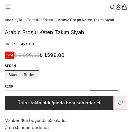
Ana Sayfa
Tesettür Takım
Arabic Broşlu Keten Takım Siyah
Arabic Broşlu Keten Takım Siyah
SKU
:
SK-421-03
₺ 2.099,00
₺ 1.599,00
%
24
BEDEN
Standart Beden
RENK
Ürün stokta olduğunda beni haberdar et
Manken 165 boyunda 55 kilodur.
Ürün standart bedendir.